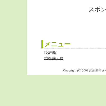
スポ
メニュー
武蔵莉衛
武蔵莉衛 石鹸
Copyright (C) 2008
武蔵莉衛さ