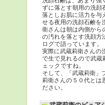
洗顔石鹸は、あまり強
ずに落とす朝用の洗顔
落としお肌に活力を与
せる夜用の洗顔石鹸を
衛さんは朝は内側から
の汚れを落とす洗顔方
ログで語っています。
実際に武蔵莉衛さんの
で生で見れるので武蔵
ェックですね。
そして、「武蔵莉衛」
莉衛さんの５０代とは
ださい。