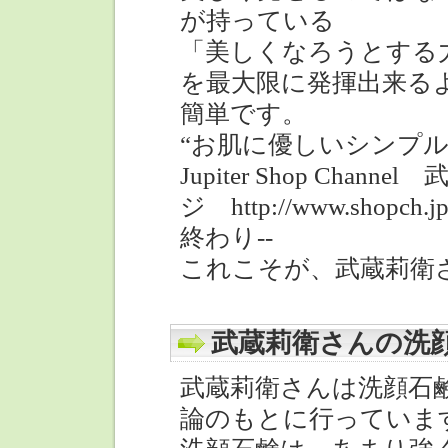
が持っている
「美しくなろうとする
を最大限に発揮出来る
簡単です。
“お肌に優しいシンプル
Jupiter Shop Ch
ジ http://www.shopch.jp
終わり--
これこそが、武蔵莉衛
武蔵莉衛さんの洗
武蔵莉衛さんは洗顔石
論のもとに行っていま