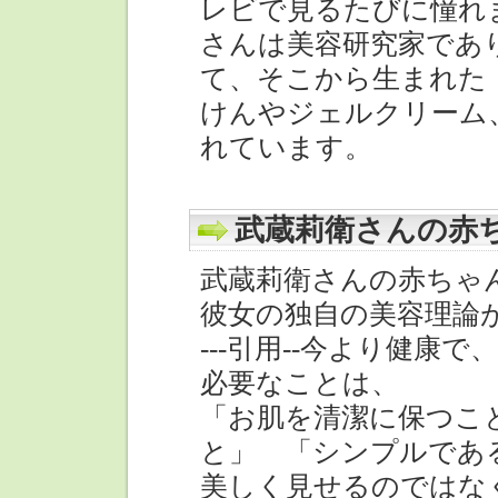
レビで見るたびに憧れ
さんは美容研究家であ
て、そこから生まれた
けんやジェルクリーム
れています。
武蔵莉衛さんの赤
武蔵莉衛さんの赤ちゃ
彼女の独自の美容理論
---引用--今より健康
必要なことは、
「お肌を清潔に保つこ
と」 「シンプルであ
美しく見せるのではな