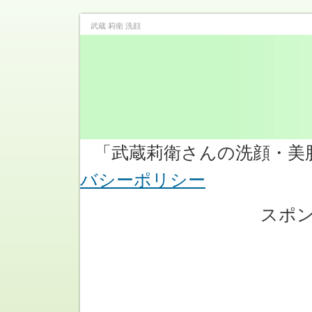
武蔵 莉衛 洗顔
「武蔵莉衛さんの洗顔・
バシーポリシー
スポ